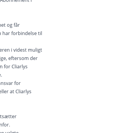
it Abonnement i
et og får
 har forbindelse til
eren i videst muligt
lige, eftersom der
 for Cliarlys
.
nsvar for
ler at Cliarlys
rtsætter
nfor.