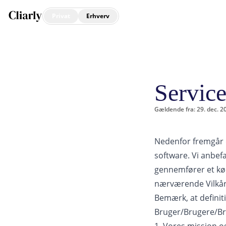
Privat
Erhverv
Service
Gældende fra: 29. dec. 2
Nedenfor fremgår de
software. Vi anbefa
gennemfører et køb.
nærværende Vilkår o
Bemærk, at definiti
Bruger/Brugere/Br