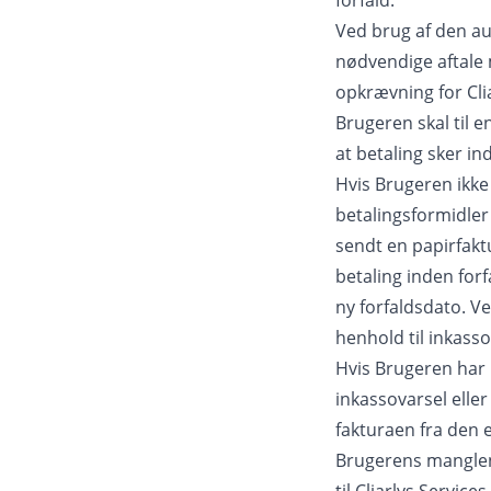
forfald.
Ved brug af den au
nødvendige aftale
opkrævning for Cli
Brugeren skal til 
at betaling sker in
Hvis Brugeren ikke
betalingsformidler 
sendt en papirfakt
betaling inden forf
ny forfaldsdato. Ve
henhold til inkass
Hvis Brugeren har 
inkassovarsel eller
fakturaen fra den e
Brugerens manglen