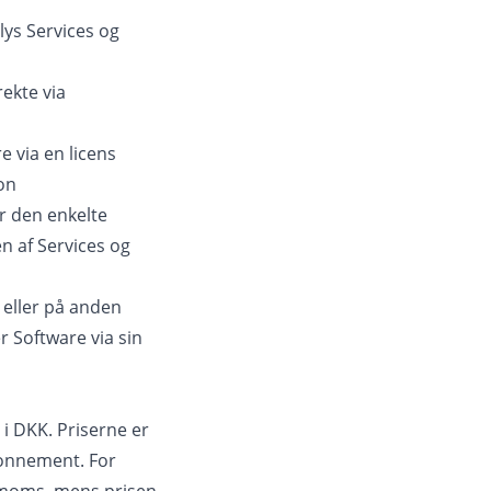
lys Services og
ekte via
e via en licens
on
r den enkelte
n af Services og
 eller på anden
r Software via sin
 i DKK. Priserne er
bonnement. For