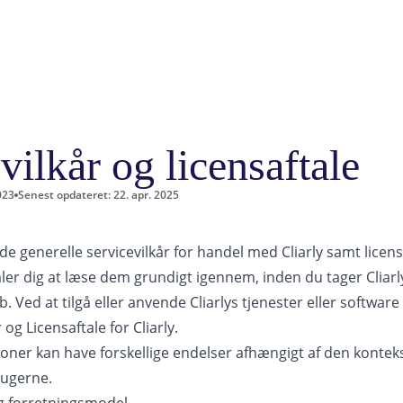
vilkår og licensaftale
023
Senest opdateret: 22. apr. 2025
 generelle servicevilkår for handel med Cliarly samt licensaf
ler dig at læse dem grundigt igennem, inden du tager Cliarly
 Ved at tilgå eller anvende Cliarlys tjenester eller softwar
g Licensaftale for Cliarly.
oner kan have forskellige endelser afhængigt af den kontekst,
ugerne.