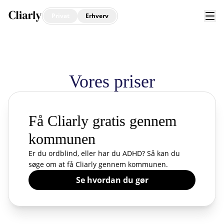
Privat
Erhverv
Vores priser
Få Cliarly gratis gennem
kommunen
Er du ordblind, eller har du ADHD? Så kan du
søge om at få Cliarly gennem kommunen.
Se hvordan du gør