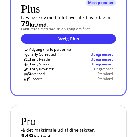
Mest populær
Plus
Læs og skriv med fuldt overblik i hverdagen.
79
kr./md.
Faktureres med 948 kr. én gang om året.
Vælg Plus
Adgang til alle platforme
Cliarly Corrected
Ubegrænset
Cliarly Reader
Ubegrænset
Cliarly Speak
Ubegrænset
Cliarly Rewriter
Begrænset
Sikkerhed
Standard
Support
Standard
Pro
Få det maksimale ud af dine tekster.
149