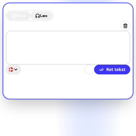
Skriv
Læs
Ret tekst