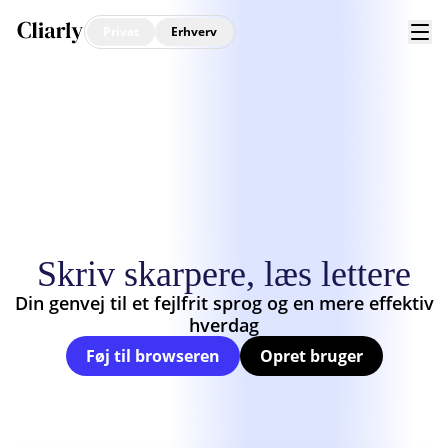
Privat
Erhverv
Skriv skarpere, læs lettere
Din genvej til et fejlfrit sprog og en mere effektiv
hverdag
Føj til browseren
Opret bruger