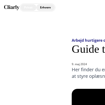
Privat
Erhverv
Arbejd hurtigere 
Guide t
9. maj 2024
Her finder du e
at styre oplæsn