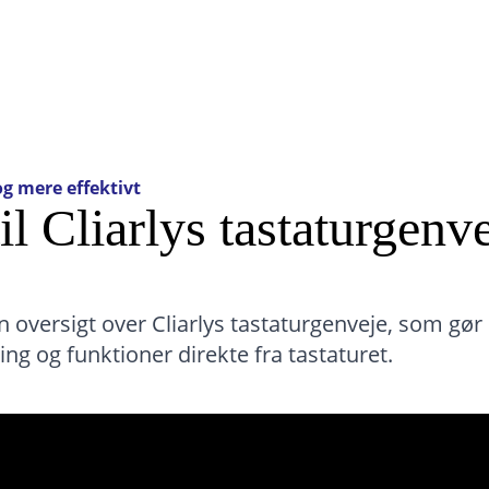
og mere effektivt
il Cliarlys tastaturgenv
n oversigt over Cliarlys tastaturgenveje, som g
ing og funktioner direkte fra tastaturet.