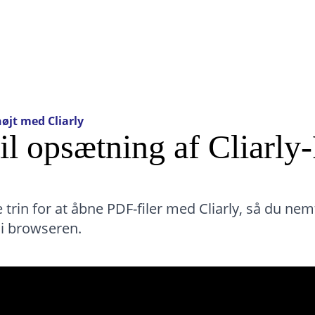
højt med Cliarly
il opsætning af Cliarl
e trin for at åbne PDF-filer med Cliarly, så du ne
 i browseren.