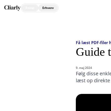
Privat
Erhverv
Få læst PDF-filer 
Guide t
9. maj 2024
Følg disse enkl
læst op direkte